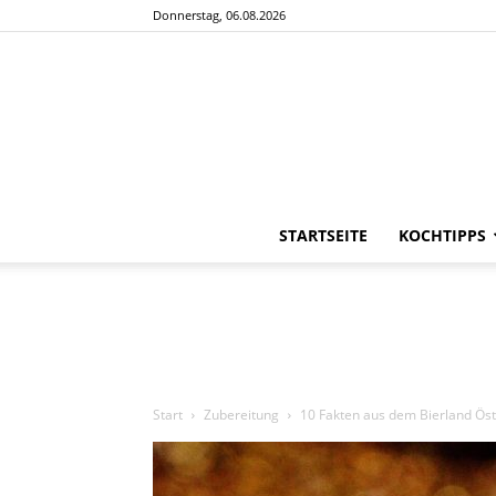
Donnerstag, 06.08.2026
STARTSEITE
KOCHTIPPS
Start
Zubereitung
10 Fakten aus dem Bierland Öst