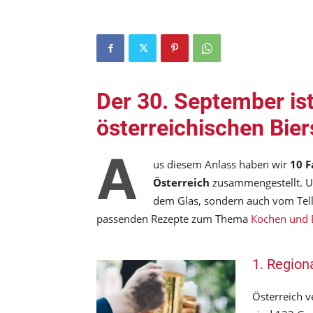
Der 30. September ist 
österreichischen Bier
A
us diesem Anlass haben wir
10 F
Österreich
zusammengestellt. Und
dem Glas, sondern auch vom Telle
passenden Rezepte zum Thema
Kochen und 
1. Regiona
Österreich v