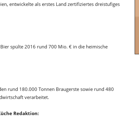
n, entwickelte als erstes Land zertifiziertes dreistufiges
. Bier spülte 2016 rund 700 Mio. € in die heimische
den rund 180.000 Tonnen Braugerste sowie rund 480
wirtschaft verarbeitet.
üche Redaktion: