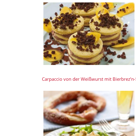
Carpaccio von der Weißwurst mit Bierbrez’n-