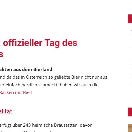
offizieller Tag des
s
akten aus dem Bierland
 da das in Österreich so geliebte Bier nicht nur aus
r einfach herrlich schmeckt, haben wir auch die
Backen mit Bier
!
lität
erfügt über 243 heimische Braustätten, davon