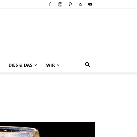
DIES & DAS
WIR