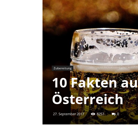
Zubereitung
10 Fakten a
Österreich
27. September 2017
8257
0