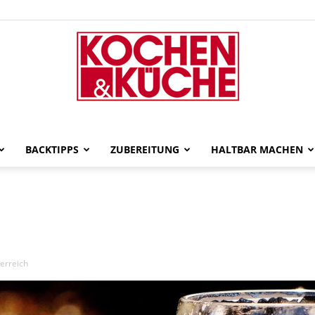
gut-
BACKTIPPS
ZUBEREITUNG
HALTBAR MACHEN
gekocht
erreich