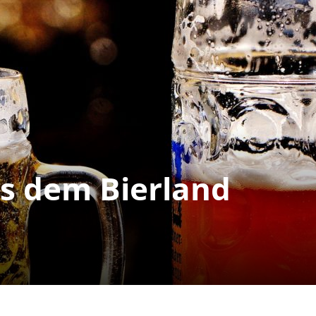
us dem Bierland