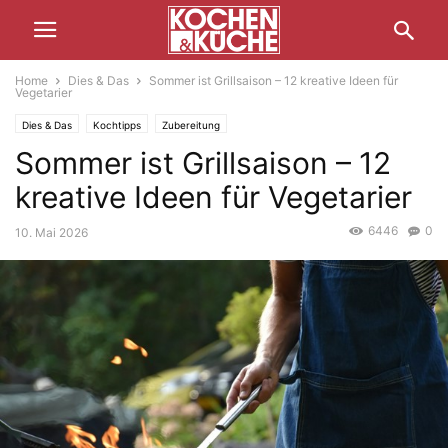
Home
Dies & Das
Sommer ist Grillsaison – 12 kreative Ideen für
Vegetarier
Dies & Das
Kochtipps
Zubereitung
Sommer ist Grillsaison – 12
kreative Ideen für Vegetarier
6446
0
10. Mai 2026