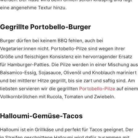
eine angenehme Textur hinzu.
Gegrillte Portobello-Burger
Burger dürfen bei keinem BBQ fehlen, auch bei
Vegetarier:innen nicht. Portobello-Pilze sind wegen ihrer
Größe und fleischigen Konsistenz ein hervorragender Ersatz
für Hamburger-Patties. Die Pilze werden in einer Mischung aus
Balsamico-Essig, Sojasauce, Olivenöl und Knoblauch mariniert
und bei mittlerer Hitze gegrillt, bis sie zart und saftig sind. Am
liebsten servieren wir die gegrillten
Portobello-Pilze
auf einem
Vollkornbrötchen mit Rucola, Tomaten und Zwiebeln.
Halloumi-Gemüse-Tacos
Halloumi ist ein Grillkäse und perfekt für Tacos geeignet. Der
in Streifen geschnittene Halloumi wird dafür zusammen mit