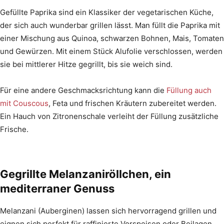
Gefüllte Paprika sind ein Klassiker der vegetarischen Küche,
der sich auch wunderbar grillen lässt. Man füllt die Paprika mit
einer Mischung aus Quinoa, schwarzen Bohnen, Mais, Tomaten
und Gewürzen. Mit einem Stück Alufolie verschlossen, werden
sie bei mittlerer Hitze gegrillt, bis sie weich sind.
Für eine andere Geschmacksrichtung kann die
Füllung auch
mit Couscous
, Feta und frischen Kräutern zubereitet werden.
Ein Hauch von Zitronenschale verleiht der Füllung zusätzliche
Frische.
Gegrillte Melanzaniröllchen, ein
mediterraner Genuss
Melanzani (Auberginen) lassen sich hervorragend grillen und
eignen sich perfekt für raffinierte Vorspeisen oder Beilagen.