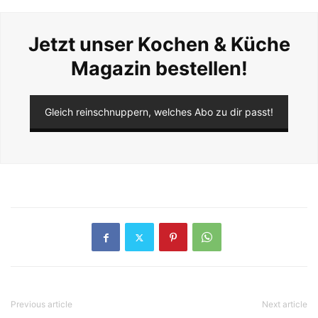
Jetzt unser Kochen & Küche
Magazin bestellen!
Gleich reinschnuppern, welches Abo zu dir passt!
Previous article
Next article