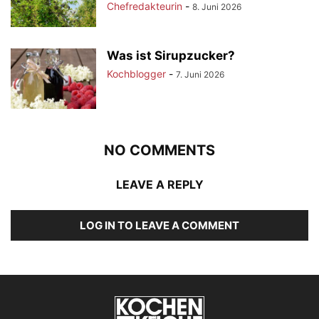
Chefredakteurin
-
8. Juni 2026
Was ist Sirupzucker?
Kochblogger
-
7. Juni 2026
NO COMMENTS
LEAVE A REPLY
LOG IN TO LEAVE A COMMENT