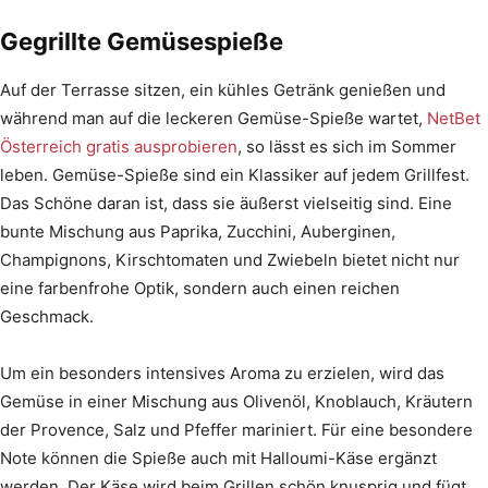
Gegrillte Gemüsespieße
Auf der Terrasse sitzen, ein kühles Getränk genießen und
während man auf die leckeren Gemüse-Spieße wartet,
NetBet
Österreich gratis ausprobieren
, so lässt es sich im Sommer
leben. Gemüse-Spieße sind ein Klassiker auf jedem Grillfest.
Das Schöne daran ist, dass sie äußerst vielseitig sind. Eine
bunte Mischung aus Paprika, Zucchini, Auberginen,
Champignons, Kirschtomaten und Zwiebeln bietet nicht nur
eine farbenfrohe Optik, sondern auch einen reichen
Geschmack.
Um ein besonders intensives Aroma zu erzielen, wird das
Gemüse in einer Mischung aus Olivenöl, Knoblauch, Kräutern
der Provence, Salz und Pfeffer mariniert. Für eine besondere
Note können die Spieße auch mit Halloumi-Käse ergänzt
werden. Der Käse wird beim Grillen schön knusprig und fügt