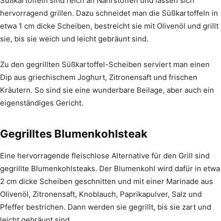
Süßkartoffeln sind reich an Nährstoffen und lassen sich
hervorragend grillen. Dazu schneidet man die Süßkartoffeln in
etwa 1 cm dicke Scheiben, bestreicht sie mit Olivenöl und grillt
sie, bis sie weich und leicht gebräunt sind.
Zu den gegrillten Süßkartoffel-Scheiben serviert man einen
Dip aus griechischem Joghurt, Zitronensaft und frischen
Kräutern. So sind sie eine wunderbare Beilage, aber auch ein
eigenständiges Gericht.
Gegrilltes Blumenkohlsteak
Eine hervorragende fleischlose Alternative für den Grill sind
gegrillte Blumenkohlsteaks. Der Blumenkohl wird dafür in etwa
2 cm dicke Scheiben geschnitten und mit einer Marinade aus
Olivenöl, Zitronensaft, Knoblauch, Paprikapulver, Salz und
Pfeffer bestrichen. Dann werden sie gegrillt, bis sie zart und
leicht gebräunt sind.