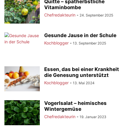
Quitte – spätherbstliche
Vitaminbombe
Chefredakteurin
-
24. September 2025
Gesunde Jause in der Schule
Kochblogger
-
13. September 2025
Essen, das bei einer Krankheit
die Genesung unterstützt
Kochblogger
-
13. Mai 2024
Vogerlsalat – heimisches
Wintergemüse
Chefredakteurin
-
19. Januar 2023