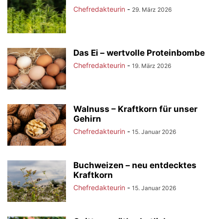
Chefredakteurin
-
29. März 2026
Das Ei – wertvolle Proteinbombe
Chefredakteurin
-
19. März 2026
Walnuss – Kraftkorn für unser
Gehirn
Chefredakteurin
-
15. Januar 2026
Buchweizen – neu entdecktes
Kraftkorn
Chefredakteurin
-
15. Januar 2026