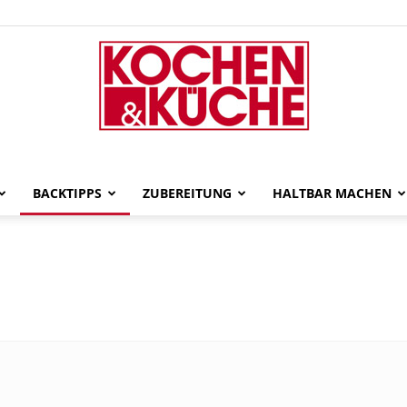
gut-
BACKTIPPS
ZUBEREITUNG
HALTBAR MACHEN
gekocht