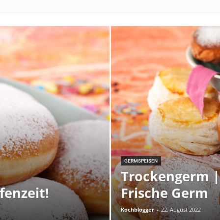
GERMSPEISEN
Trockengerm |
fenzeit!
Frische Germ
Kochblogger
-
22. August 2022