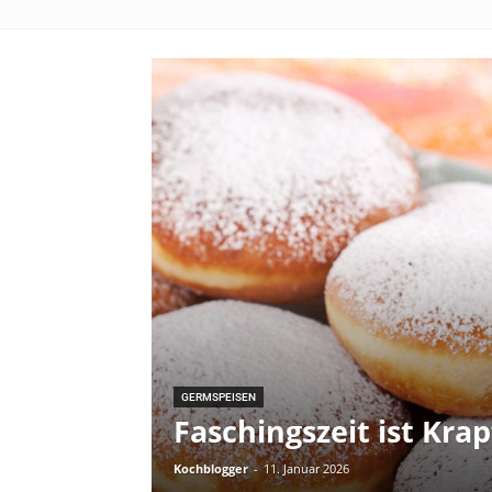
GERMSPEISEN
Faschingszeit ist Krap
Kochblogger
-
11. Januar 2026