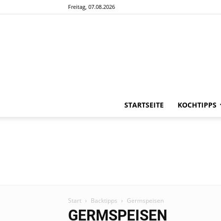
Freitag, 07.08.2026
STARTSEITE
KOCHTIPPS
Start
Backtipps
Germspeisen
GERMSPEISEN