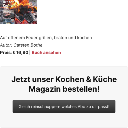
Auf offenem Feuer grillen, braten und kochen
Autor: Carsten Bothe
Preis: € 16,90 |
Buch ansehen
Jetzt unser Kochen & Küche
Magazin bestellen!
Gleich reinschnuppern welches Abo zu dir passt!