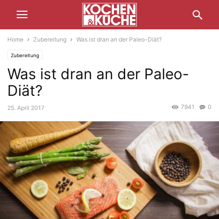
Home
Zubereitung
Was ist dran an der Paleo-Diät?
Zubereitung
Was ist dran an der Paleo-
Diät?
7941
0
25. April 2017