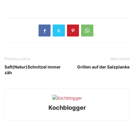
Previous article
Next article
Saft(Natur)Schnitzel immer
Grillen auf der Salzplanke
zäh
Kochblogger