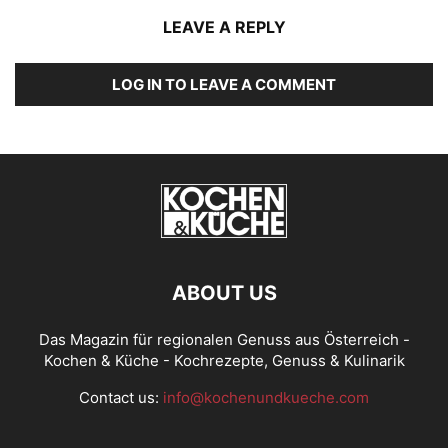
LEAVE A REPLY
LOG IN TO LEAVE A COMMENT
ABOUT US
Das Magazin für regionalen Genuss aus Österreich -
Kochen & Küche - Kochrezepte, Genuss & Kulinarik
Contact us:
info@kochenundkueche.com