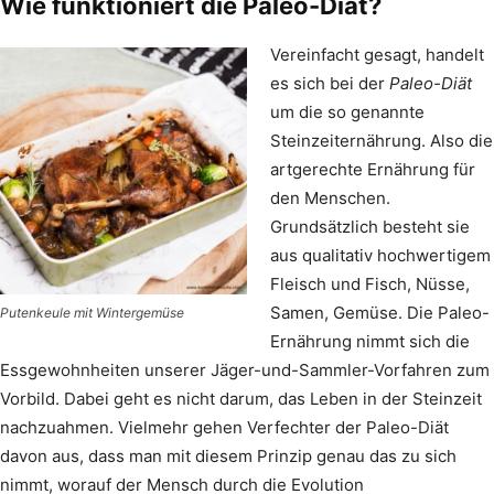
Wie funktioniert die Paleo-Diät?
Vereinfacht gesagt, handelt
es sich bei der
Paleo-Diät
um die so genannte
Steinzeiternährung. Also die
artgerechte Ernährung für
den Menschen.
Grundsätzlich besteht sie
aus qualitativ hochwertigem
Fleisch und Fisch, Nüsse,
Samen, Gemüse. Die Paleo-
Putenkeule mit Wintergemüse
Ernährung nimmt sich die
Essgewohnheiten unserer Jäger-und-Sammler-Vorfahren zum
Vorbild. Dabei geht es nicht darum, das Leben in der Steinzeit
nachzuahmen. Vielmehr gehen Verfechter der Paleo-Diät
davon aus, dass man mit diesem Prinzip genau das zu sich
nimmt, worauf der Mensch durch die Evolution