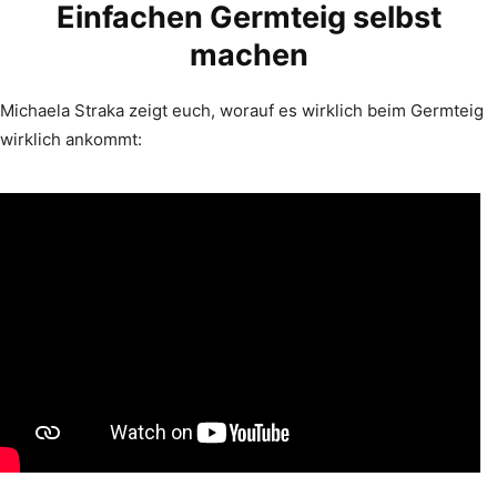
Einfachen Germteig selbst
machen
Michaela Straka zeigt euch, worauf es wirklich beim Germteig
wirklich ankommt: