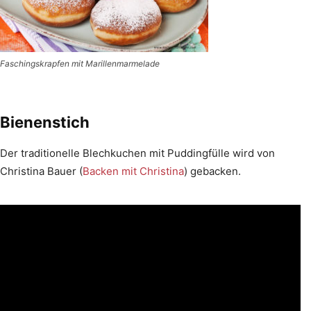
Faschingskrapfen mit Marillenmarmelade
Bienenstich
Der traditionelle Blechkuchen mit Puddingfülle wird von
Christina Bauer (
Backen mit Christina
) gebacken.