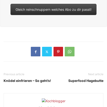
Gleich reinschnuppern welches Abo zu dir passt!
Previous article
Next article
Knödel einfrieren – So geht’s!
Superfood Hagebutte