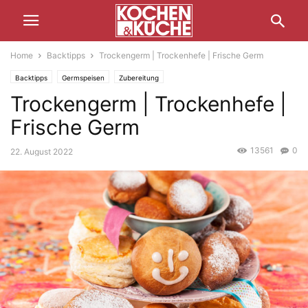
Home
Backtipps
Trockengerm | Trockenhefe | Frische Germ
Backtipps
Germspeisen
Zubereitung
Trockengerm | Trockenhefe |
Frische Germ
13561
0
22. August 2022