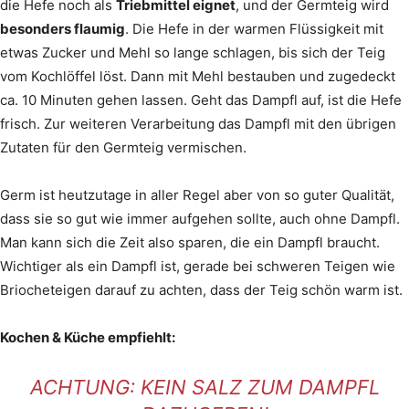
die Hefe noch als
Triebmittel eignet
, und der Germteig wird
besonders flaumig
. Die Hefe in der warmen Flüssigkeit mit
etwas Zucker und Mehl so lange schlagen, bis sich der Teig
vom Kochlöffel löst. Dann mit Mehl bestauben und zugedeckt
ca. 10 Minuten gehen lassen. Geht das Dampfl auf, ist die Hefe
frisch. Zur weiteren Verarbeitung das Dampfl mit den übrigen
Zutaten für den Germteig vermischen.
Germ ist heutzutage in aller Regel aber von so guter Qualität,
dass sie so gut wie immer aufgehen sollte, auch ohne Dampfl.
Man kann sich die Zeit also sparen, die ein Dampfl braucht.
Wichtiger als ein Dampfl ist, gerade bei schweren Teigen wie
Briocheteigen darauf zu achten, dass der Teig schön warm ist.
Kochen & Küche empfiehlt:
ACHTUNG: KEIN SALZ ZUM DAMPFL