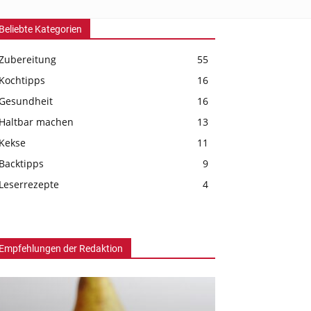
Beliebte Kategorien
Zubereitung
55
Kochtipps
16
Gesundheit
16
Haltbar machen
13
Kekse
11
Backtipps
9
Leserrezepte
4
Empfehlungen der Redaktion