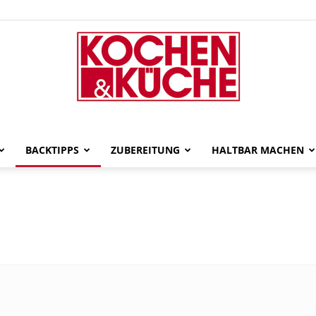
gut-
BACKTIPPS
ZUBEREITUNG
HALTBAR MACHEN
gekocht