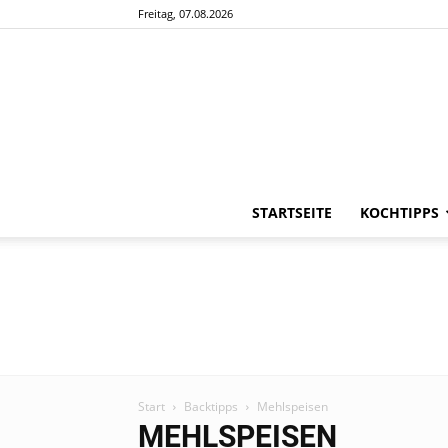
Freitag, 07.08.2026
STARTSEITE
KOCHTIPPS
Start
Backtipps
Mehlspeisen
MEHLSPEISEN