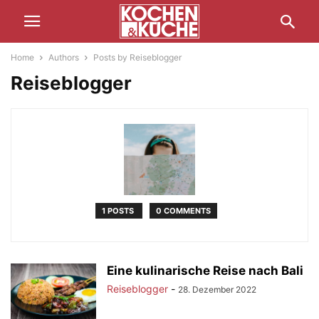
Home
Authors
Posts by Reiseblogger
Reiseblogger
1 POSTS
0 COMMENTS
Eine kulinarische Reise nach Bali
Reiseblogger
-
28. Dezember 2022