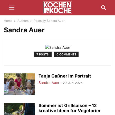
Home
Authors
Posts by Sandra Auer
Sandra Auer
7 POSTS
0 COMMENTS
Tanja Gaßner im Portrait
Sandra Auer
-
29. Juni 2026
Sommer ist Grillsaison – 12
kreative Ideen für Vegetarier