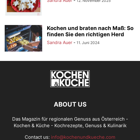
Sandra Auer
-
12. November 2025
Kochen und braten nach Maß: So
finden Sie den richtigen Herd
Sandra Auer
-
11. Juni 2024
ABOUT US
Das Magazin für regionalen Genuss aus Österreich -
Kochen & Küche - Kochrezepte, Genuss & Kulinarik
Contact us:
info@kochenundkueche.com