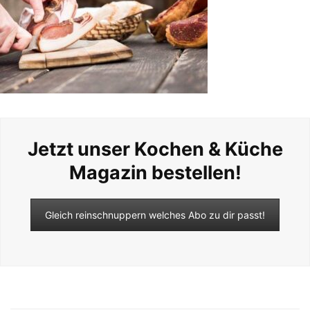
Jetzt unser Kochen & Küche
Magazin bestellen!
Gleich reinschnuppern welches Abo zu dir passt!