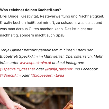
Was zeichnet deinen Kochstil aus?
Drei Dinge: Kreativität, Resteverwertung und Nachhaltigkeit.
Kreativ kochen heißt bei mir oft, zu schauen, was da ist und
was man daraus Gutes machen kann. Das ist nicht nur
nachhaltig, sondern macht auch Spaß.
Tanja Gaßner betreibt gemeinsam mit ihren Eltern den
Biobetrieb Speck-Alm im Mühlviertel, Oberösterreich. Mehr
Infos unter
www.speck-alm.at
und auf Instagram:
@speckalm_gassner
oder
@tanja_gassner
und Facebook
@SpeckAlm
oder
@biobaeuerin.tanja