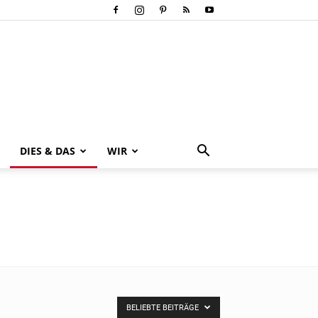
DIES & DAS
WIR
BELIEBTE BEITRÄGE