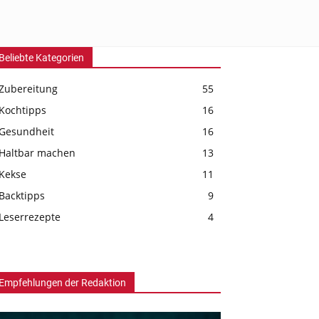
Beliebte Kategorien
Zubereitung
55
Kochtipps
16
Gesundheit
16
Haltbar machen
13
Kekse
11
Backtipps
9
Leserrezepte
4
Empfehlungen der Redaktion