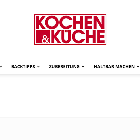
gut-
BACKTIPPS
ZUBEREITUNG
HALTBAR MACHEN
gekocht