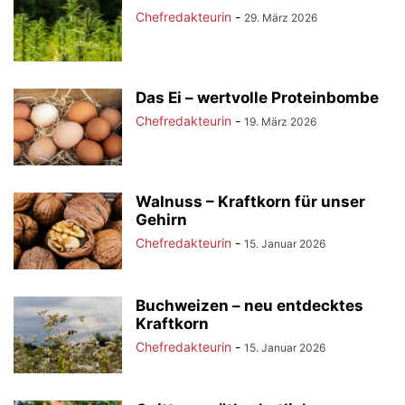
Chefredakteurin
-
29. März 2026
Das Ei – wertvolle Proteinbombe
Chefredakteurin
-
19. März 2026
Walnuss – Kraftkorn für unser
Gehirn
Chefredakteurin
-
15. Januar 2026
Buchweizen – neu entdecktes
Kraftkorn
Chefredakteurin
-
15. Januar 2026