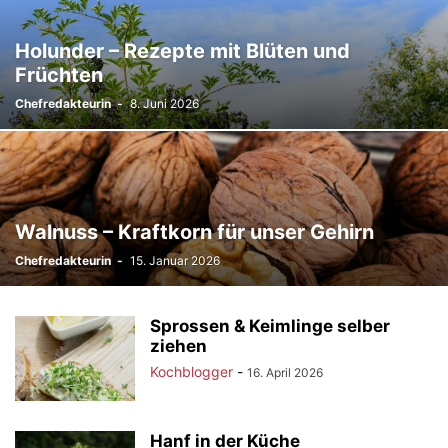
Holunder – Rezepte mit Blüten und
Früchten
Chefredakteurin
-
8. Juni 2026
Walnuss – Kraftkorn für unser Gehirn
Chefredakteurin
-
15. Januar 2026
Sprossen & Keimlinge selber
ziehen
Kochblogger
-
16. April 2026
Hanf in der Küche