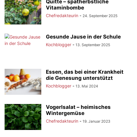
Quitte – spätherbstliche
Vitaminbombe
Chefredakteurin
-
24. September 2025
Gesunde Jause in der Schule
Kochblogger
-
13. September 2025
Essen, das bei einer Krankheit
die Genesung unterstützt
Kochblogger
-
13. Mai 2024
Vogerlsalat – heimisches
Wintergemüse
Chefredakteurin
-
19. Januar 2023