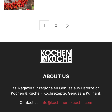
1
2
ABOUT US
Das Magazin für regionalen Genuss aus Österreich -
Kochen & Küche - Kochrezepte, Genuss & Kulinarik
Contact us:
info@kochenundkueche.com