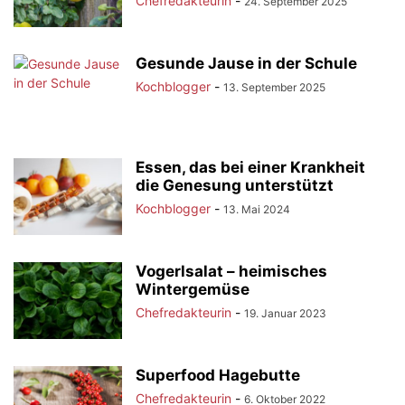
Chefredakteurin
-
24. September 2025
Gesunde Jause in der Schule
Kochblogger
-
13. September 2025
Essen, das bei einer Krankheit
die Genesung unterstützt
Kochblogger
-
13. Mai 2024
Vogerlsalat – heimisches
Wintergemüse
Chefredakteurin
-
19. Januar 2023
Superfood Hagebutte
Chefredakteurin
-
6. Oktober 2022