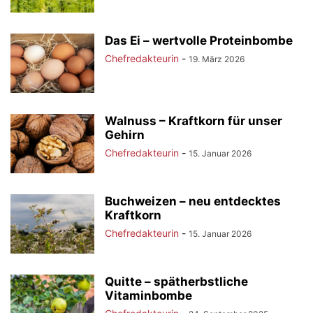
Das Ei – wertvolle Proteinbombe
Chefredakteurin
-
19. März 2026
Walnuss – Kraftkorn für unser
Gehirn
Chefredakteurin
-
15. Januar 2026
Buchweizen – neu entdecktes
Kraftkorn
Chefredakteurin
-
15. Januar 2026
Quitte – spätherbstliche
Vitaminbombe