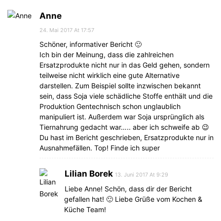
Anne
24. Mai 2017 At 17:57
Schöner, informativer Bericht 🙂
Ich bin der Meinung, dass die zahlreichen
Ersatzprodukte nicht nur in das Geld gehen, sondern
teilweise nicht wirklich eine gute Alternative
darstellen. Zum Beispiel sollte inzwischen bekannt
sein, dass Soja viele schädliche Stoffe enthält und die
Produktion Gentechnisch schon unglaublich
manipuliert ist. Außerdem war Soja ursprünglich als
Tiernahrung gedacht war….. aber ich schweife ab 😉
Du hast im Bericht geschrieben, Ersatzprodukte nur in
Ausnahmefällen. Top! Finde ich super
Lilian Borek
13. Juni 2017 At 9:29
Liebe Anne! Schön, dass dir der Bericht
gefallen hat! 🙂 Liebe Grüße vom Kochen &
Küche Team!