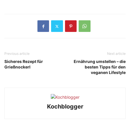
Previous article
Next article
Sicheres Rezept für
Ernährung umstellen – die
Grießnockerl
besten Tipps für den
veganen Lifestyle
Kochblogger