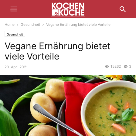
Home
Gesundheit
Vegane Ernährung bietet viele Vorteile
Gesundheit
Vegane Ernährung bietet
viele Vorteile
15262
3
20. April 2021