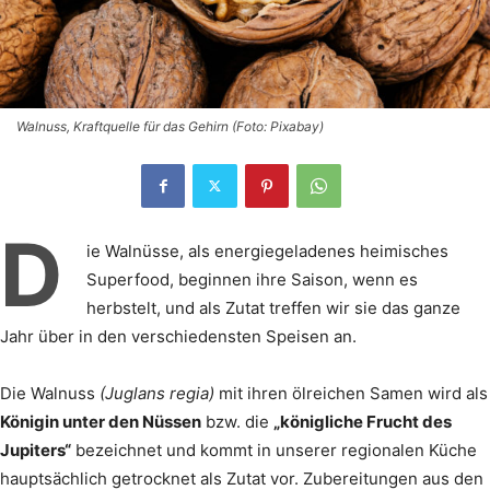
Walnuss, Kraftquelle für das Gehirn (Foto: Pixabay)
D
ie Walnüsse, als energiegeladenes heimisches
Superfood, beginnen ihre Saison, wenn es
herbstelt, und als Zutat treffen wir sie das ganze
Jahr über in den verschiedensten Speisen an.
Die Walnuss
(Juglans regia)
mit ihren ölreichen Samen wird als
Königin unter den Nüssen
bzw. die
„königliche Frucht des
Jupiters“
bezeichnet und kommt in unserer regionalen Küche
hauptsächlich getrocknet als Zutat vor. Zube­reitungen aus den