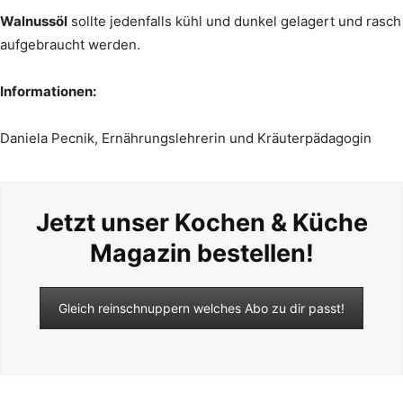
Walnussöl
sollte jedenfalls kühl und dunkel gelagert und rasch
aufgebraucht werden.
Informationen:
Daniela Pecnik, Ernährungslehrerin und Kräuterpädagogin
Jetzt unser Kochen & Küche
Magazin bestellen!
Gleich reinschnuppern welches Abo zu dir passt!