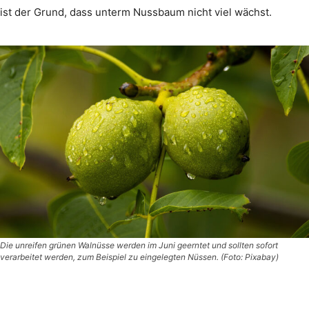
ist der Grund, dass unterm Nussbaum nicht viel wächst.
Die unreifen grünen Walnüsse werden im Juni geerntet und sollten sofort
verarbeitet werden, zum Beispiel zu eingelegten Nüssen. (Foto: Pixabay)