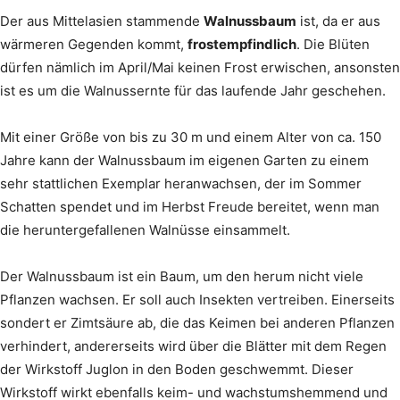
Der aus Mittelasien stammende
Walnussbaum
ist, da er aus
wärmeren Gegenden kommt,
frostempfindlich
. Die Blüten
dürfen nämlich im April/Mai keinen Frost erwischen, ansonsten
ist es um die Walnussernte für das laufende Jahr geschehen.
Mit einer Größe von bis zu 30 m und einem Alter von ca. 150
Jahre kann der Walnussbaum im eigenen Garten zu einem
sehr stattlichen Exemplar heranwachsen, der im Sommer
Schatten spendet und im Herbst Freude bereitet, wenn man
die heruntergefallenen Walnüsse einsammelt.
Der Walnussbaum ist ein Baum, um den herum nicht viele
Pflanzen wachsen. Er soll auch Insekten vertreiben. Einerseits
sondert er Zimtsäure ab, die das Keimen bei anderen Pflanzen
verhindert, andererseits wird über die Blätter mit dem Regen
der Wirkstoff Juglon in den Boden geschwemmt. Dieser
Wirkstoff wirkt ebenfalls keim- und wachstumshemmend und