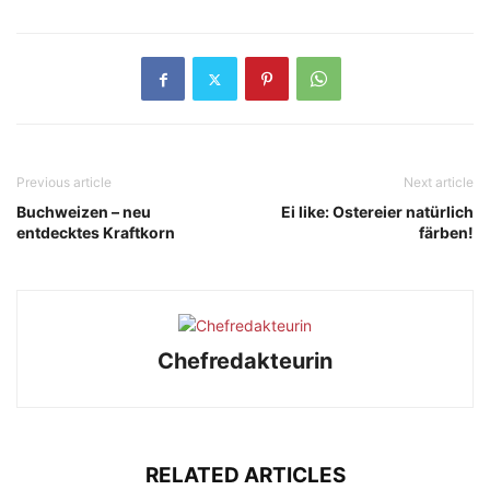
Previous article
Next article
Buchweizen – neu
Ei like: Ostereier natürlich
entdecktes Kraftkorn
färben!
Chefredakteurin
RELATED ARTICLES