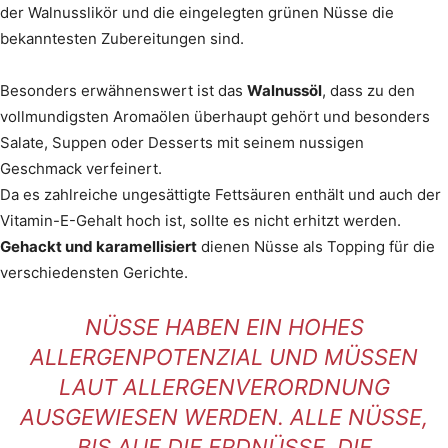
der Walnusslikör und die eingelegten grünen Nüsse die
bekanntesten Zubereitungen sind.
Besonders erwähnenswert ist das
Walnussöl
, dass zu den
vollmundigsten Aromaölen überhaupt gehört und besonders
Salate, Suppen oder Desserts mit seinem nussigen
Geschmack verfeinert.
Da es zahlreiche ungesättigte Fettsäuren enthält und auch der
Vitamin-E-Gehalt hoch ist, sollte es nicht erhitzt werden.
Gehackt und karamellisiert
dienen Nüsse als Topping für die
verschiedensten Gerichte.
NÜSSE HABEN EIN HOHES
ALLERGENPOTENZIAL UND MÜSSEN
LAUT ALLERGENVERORDNUNG
AUSGEWIESEN WERDEN. ALLE NÜSSE,
BIS AUF DIE ERDNÜSSE, DIE