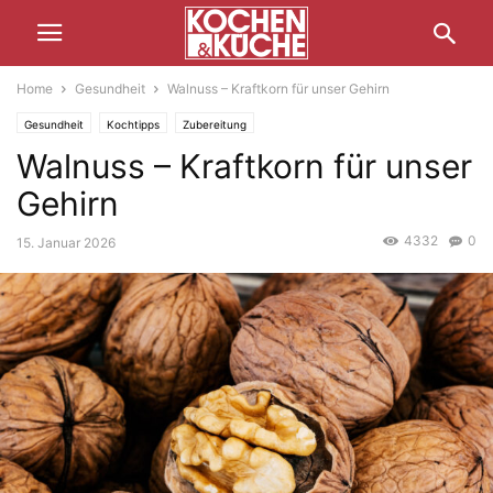
Home
Gesundheit
Walnuss – Kraftkorn für unser Gehirn
Gesundheit
Kochtipps
Zubereitung
Walnuss – Kraftkorn für unser
Gehirn
4332
0
15. Januar 2026