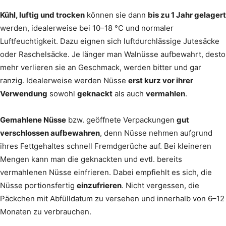
Kühl, luftig und trocken
können sie dann
bis zu 1 Jahr gelagert
werden, idealerweise bei 10–18 °C und normaler
Luftfeuchtigkeit. Dazu eignen sich luftdurchlässige Jutesäcke
oder Raschelsäcke. Je länger man Walnüsse aufbewahrt, desto
mehr verlieren sie an Geschmack, werden bitter und gar
ranzig. Idealerweise werden Nüsse
erst kurz vor ihrer
Verwendung
sowohl
geknackt
als auch
vermahlen
.
Gemahlene Nüsse
bzw. geöffnete Verpackungen
gut
verschlossen aufbewahren
, denn Nüsse nehmen aufgrund
ihres Fettgehaltes schnell Fremdgerüche auf. Bei kleineren
Mengen kann man die geknackten und evtl. bereits
vermahlenen Nüsse einfrieren. Dabei empfiehlt es sich, die
Nüsse portionsfertig
einzufrieren
. Nicht vergessen, die
Päckchen mit Abfülldatum zu versehen und innerhalb von 6–12
Monaten zu verbrauchen.