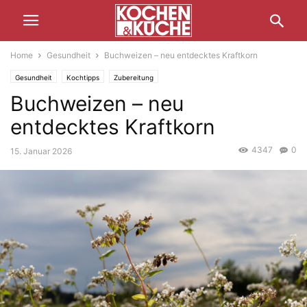
Home
Gesundheit
Buchweizen – neu entdecktes Kraftkorn
Gesundheit
Kochtipps
Zubereitung
Buchweizen – neu
entdecktes Kraftkorn
4347
0
15. Januar 2026