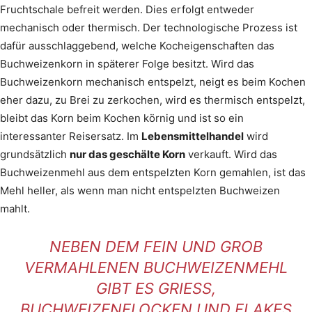
Fruchtschale befreit werden. Dies erfolgt entweder
mechanisch oder thermisch. Der technologische Prozess ist
dafür ausschlaggebend, welche Kocheigenschaften das
Buchweizenkorn in späterer Folge besitzt. Wird das
Buchweizenkorn mechanisch entspelzt, neigt es beim Kochen
eher dazu, zu Brei zu zerkochen, wird es thermisch entspelzt,
bleibt das Korn beim Kochen körnig und ist so ein
interessanter Reisersatz. Im
Lebensmittelhandel
wird
grundsätzlich
nur das geschälte Korn
verkauft. Wird das
Buchweizenmehl aus dem entspelzten Korn gemahlen, ist das
Mehl heller, als wenn man nicht entspelzten Buchweizen
mahlt.
NEBEN DEM FEIN UND GROB
VERMAHLENEN BUCHWEIZENMEHL
GIBT ES GRIESS, B
UCHWEIZENFLOCKEN UND FLAKES W