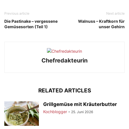
Previous article
Next article
Die Pastinake – vergessene
Walnuss – Kraftkorn für
Gemüsesorten (Teil 1)
unser Gehirn
Chefredakteurin
RELATED ARTICLES
Grillgemüse mit Kräuterbutter
Kochblogger
-
25. Juni 2026