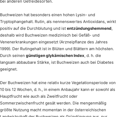
bei anderen Getreidesorten.
Buchweizen hat besonders einen hohen Lysin- und
Tryptophangehalt. Rutin, als nennenswertes Antioxidans, wirkt
positiv auf die Durchblutung und ist
entzündungshemmend
,
deshalb wird Buchweizen medizinisch bei Gefäß- und
Venenerkrankungen eingesetzt (Arzneipflanze des Jahres
1999). Der Rutingehalt ist in Blüten und Blättern am höchsten.
Durch seinen
günstigen glykämischen Index
, d. h. die
langsam abbaubare Stärke, ist Buchweizen auch bei Diabetes
geeignet.
Der Buchweizen hat eine relativ kurze Vegetationsperiode von
10 bis 12 Wochen, d. h., in einem Anbaujahr kann er sowohl als
Hauptfrucht wie auch als Zweitfrucht oder
Sommerzwischenfrucht gesät werden. Die mengenmäßig
größte Nutzung macht momentan in der österreichischen
Landwirtschaft der Buchweizen als Gründüngung aus, nur