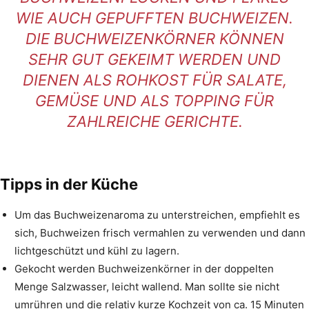
IE AUCH GEPUFFTEN BUCHWEIZEN. D
IE BUCHWEIZENKÖRNER KÖNNEN S
EHR GUT GEKEIMT WERDEN UND D
IENEN ALS ROHKOST FÜR SALATE, G
EMÜSE UND ALS TOPPING FÜR Z
AHLREICHE GERICHTE.
Tipps in der Küche
Um das Buchweizenaroma zu unterstreichen, empfiehlt es
sich, Buchweizen frisch vermahlen zu verwenden und dann
lichtgeschützt und kühl zu lagern.
Gekocht werden Buchweizenkörner in der doppelten
Menge Salzwasser, leicht wallend. Man sollte sie nicht
umrühren und die relativ kurze Kochzeit von ca. 15 Minuten