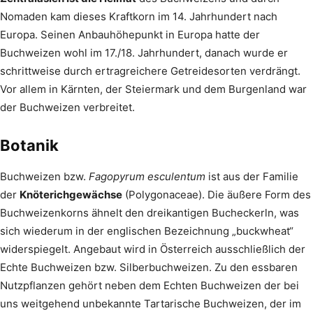
Nomaden kam dieses Kraftkorn im 14. Jahrhundert nach
Europa. Seinen Anbauhöhepunkt in Europa hatte der
Buchweizen wohl im 17./18. Jahrhundert, danach wurde er
schrittweise durch ertragreichere Getreidesorten verdrängt.
Vor allem in Kärnten, der Steiermark und dem Burgenland war
der Buchweizen verbreitet.
Botanik
Buchweizen bzw.
Fagopyrum esculentum
ist aus der Familie
der
Knöterichgewächse
(Polygonaceae). Die äußere Form des
Buchweizenkorns ähnelt den dreikantigen Bucheckerln, was
sich wiederum in der englischen Bezeichnung „buckwheat“
widerspiegelt. Angebaut wird in Österreich ausschließlich der
Echte Buchweizen bzw. Silberbuchweizen. Zu den essbaren
Nutzpflanzen gehört neben dem Echten Buchweizen der bei
uns weitgehend unbekannte Tartarische Buchweizen, der im