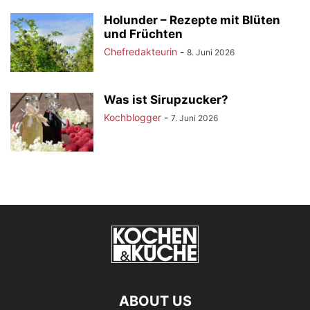
Holunder – Rezepte mit Blüten
und Früchten
Chefredakteurin
-
8. Juni 2026
Was ist Sirupzucker?
Kochblogger
-
7. Juni 2026
ABOUT US