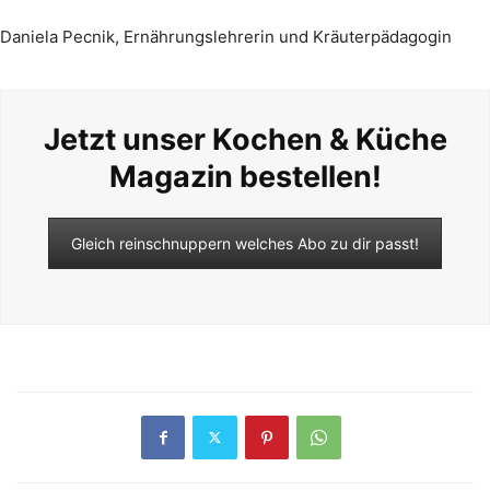
Daniela Pecnik, Ernährungslehrerin und Kräuterpädagogin
Jetzt unser Kochen & Küche
Magazin bestellen!
Gleich reinschnuppern welches Abo zu dir passt!