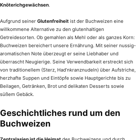
Knöterichgewächsen
.
Aufgrund seiner
Glutenfreiheit
ist der Buchweizen eine
willkommene Alternative zu den glutenhaltigen
Getreidesorten. Ob gemahlen als Mehl oder als ganzes Korn:
Buchweizen bereichert unsere Ernährung. Mit seiner nussig-
aromatischen Note überzeugt er seine Liebhaber und
überrascht Neugierige. Seine Verwendbarkeit erstreckt sich
von traditionellem (Sterz, Had’nkranznudeln) über Aufstriche,
herzhafte Suppen und Eintöpfe sowie Hauptgerichte bis zu
Beilagen, Getränken, Brot und delikaten Desserts sowie
süßem Gebäck.
Geschichtliches rund um den
Buchweizen
Zentralasien ist die Heimat
des Buchweizens und durch