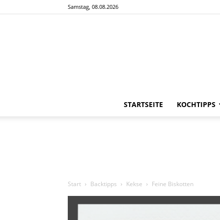
Samstag, 08.08.2026
STARTSEITE
KOCHTIPPS
Start
Backtipps
Kekse
Feine Biskotten