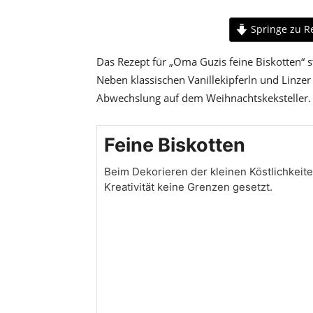
Springe zu R
Das Rezept für „Oma Guzis feine Biskotten“
Neben klassischen Vanillekipferln und Linze
Abwechslung auf dem Weihnachtskeksteller.
Feine Biskotten
Beim Dekorieren der kleinen Köstlichkeite
Kreativität keine Grenzen gesetzt.