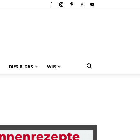
DIES & DAS
WIR