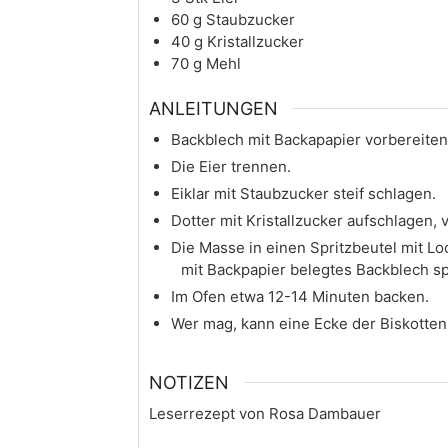
60
g
Staubzucker
40
g
Kristallzucker
70
g
Mehl
ANLEITUNGEN
Backblech mit Backapapier vorbereiten
Die Eier trennen.
Eiklar mit Staubzucker steif schlagen.
Dotter mit Kristallzucker aufschlagen,
Die Masse in einen Spritzbeutel mit Loc
mit Backpapier belegtes Backblech spr
Im Ofen etwa 12-14 Minuten backen.
Wer mag, kann eine Ecke der Biskotte
NOTIZEN
Leserrezept von Rosa Dambauer