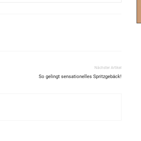
Nächster Artikel
So gelingt sensationelles Spritzgebäck!