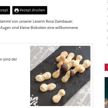
ezept
Rezept drucken
 stammt von unserer Leserin Rosa Dambauer.
r Augen sind kleine Biskotten eine willkommene
n sind der