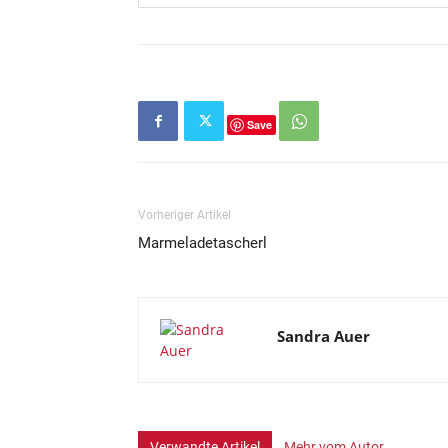
Save
Vorheriger Artikel
Marmeladetascherl
Sandra Auer
Verwandte Artikel
Mehr vom Autor