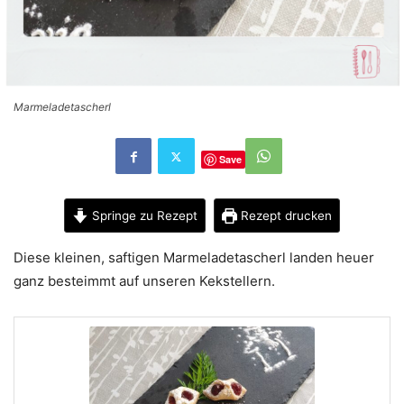
Marmeladetascherl
Save
Springe zu Rezept
Rezept drucken
Diese kleinen, saftigen Marmeladetascherl landen heuer
ganz besteimmt auf unseren Kekstellern.