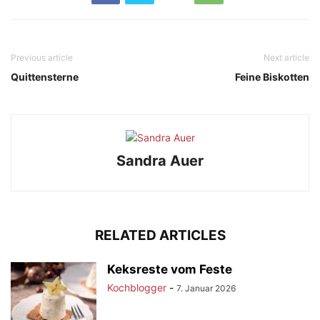
Previous article
Next article
Quittensterne
Feine Biskotten
Sandra Auer
RELATED ARTICLES
Keksreste vom Feste
Kochblogger
-
7. Januar 2026