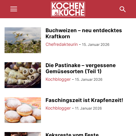
Buchweizen – neu entdecktes
Kraftkorn
Chefredakteurin
-
15. Januar 2026
Die Pastinake – vergessene
Gemüsesorten (Teil 1)
Kochblogger
-
15. Januar 2026
Faschingszeit ist Krapfenzeit!
Kochblogger
-
11. Januar 2026
Keksreste vom Feste