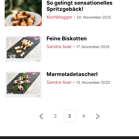
So gelingt sensationelles
Spritzgebäck!
Kochblogger
-
20. November 2025
Feine Biskotten
Sandra Auer
-
17. November 2025
Marmeladetascherl
Sandra Auer
-
15. November 2025
2
3
4